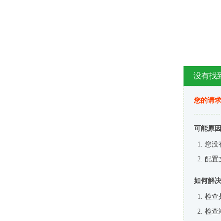
没有找
您的请求
可能原
您没
配置
如何解
检查
检查