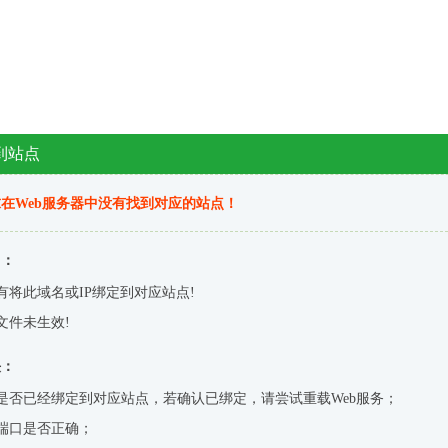
到站点
在Web服务器中没有找到对应的站点！
因：
有将此域名或IP绑定到对应站点!
文件未生效!
决：
是否已经绑定到对应站点，若确认已绑定，请尝试重载Web服务；
端口是否正确；